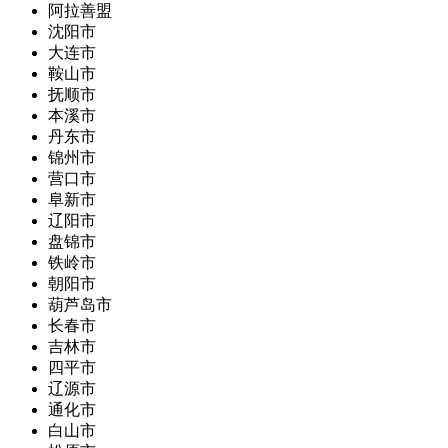
阿拉善盟
沈阳市
大连市
鞍山市
抚顺市
本溪市
丹东市
锦州市
营口市
阜新市
辽阳市
盘锦市
铁岭市
朝阳市
葫芦岛市
长春市
吉林市
四平市
辽源市
通化市
白山市