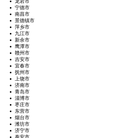
龙岩市
宁德市
南昌市
景德镇市
萍乡市
九江市
新余市
鹰潭市
赣州市
吉安市
宜春市
抚州市
上饶市
济南市
青岛市
淄博市
枣庄市
东营市
烟台市
潍坊市
济宁市
泰安市