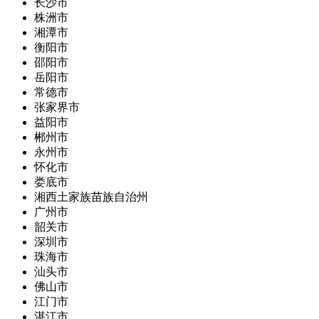
长沙市
株洲市
湘潭市
衡阳市
邵阳市
岳阳市
常德市
张家界市
益阳市
郴州市
永州市
怀化市
娄底市
湘西土家族苗族自治州
广州市
韶关市
深圳市
珠海市
汕头市
佛山市
江门市
湛江市