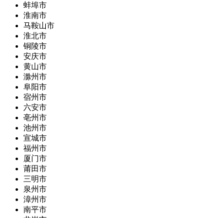
蚌埠市
淮南市
马鞍山市
淮北市
铜陵市
安庆市
黄山市
滁州市
阜阳市
宿州市
六安市
亳州市
池州市
宣城市
福州市
厦门市
莆田市
三明市
泉州市
漳州市
南平市